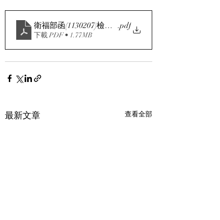
衛福部函(1130207)檢送更新「長期照顧服務人員訓練
.pdf
下載 PDF • 1.77MB
最新文章
查看全部