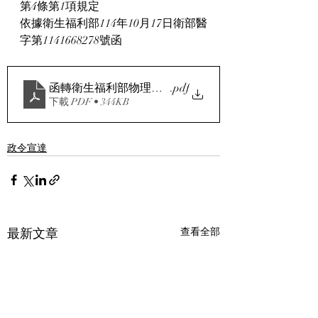
第4條第1項規定
依據衛生福利部114年10月17日衛部醫
字第1141668278號函
函轉衛生福利部物理治療所設置標準第4條第1項規定
.pdf
下載 PDF • 344KB
政令宣達
最新文章
查看全部