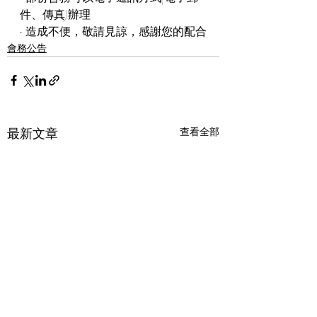
件、傳真)辦理
· 造成不便，敬請見諒，感謝您的配合
會務公告
最新文章
查看全部