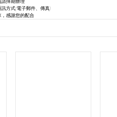
員請擇期辦理
通訊方式(電子郵件、傳真)
諒，感謝您的配合