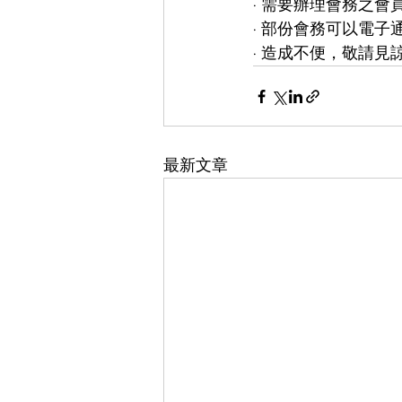
· 需要辦理會務之會
· 部份會務可以電子
· 造成不便，敬請見
最新文章