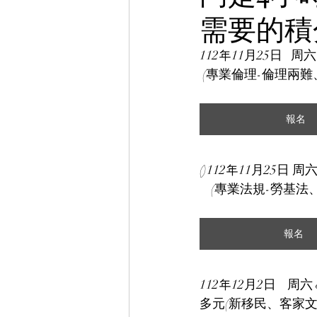
需要的積
112年11月25日   周六
 (專業倫理-倫理兩難
報名
()112年11月25日 周六
    (專業法規-
報名
112年12月2日    周六
多元(新移民、客家文