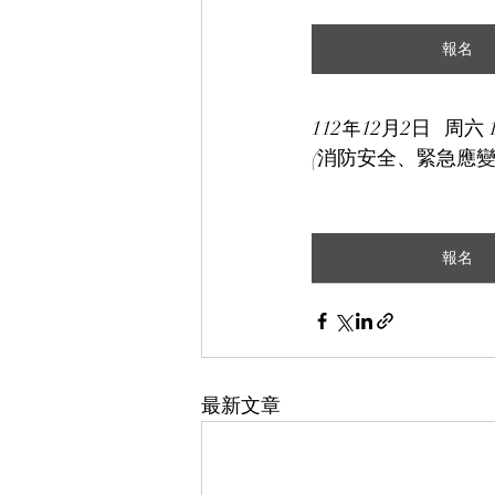
報名
112年12月2日   周六 
(消防安全、緊急應變
報名
最新文章