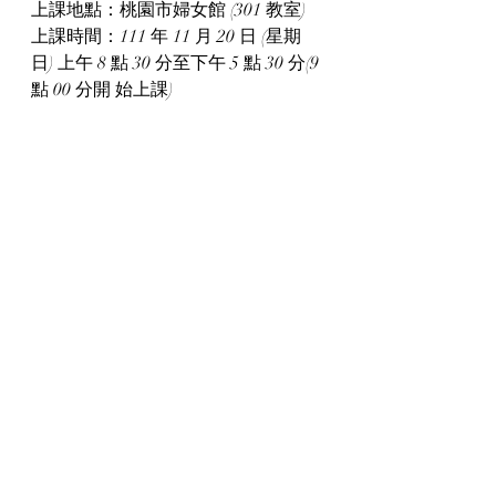
上課地點：桃園市婦女館 (301 教室)  
上課時間：111 年 11 月 20 日 (星期
日) 上午 8 點 30 分至下午 5 點 30 分(9 
點 00 分開 始上課)