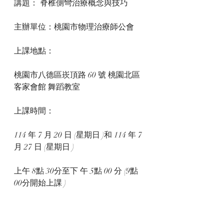
講題： 脊椎側彎治療概念與技巧
主辦單位：桃園市物理治療師公會
上課地點：
桃園市八德區崁頂路 60 號 桃園北區
客家會館 舞蹈教室
上課時間：
114 年 7 月 20 日 (星期日 )和 114 年 7 
月 27 日 (星期日 )
上午 8點 30分至下 午 5點 00 分 (9點 
00分開始上課 )