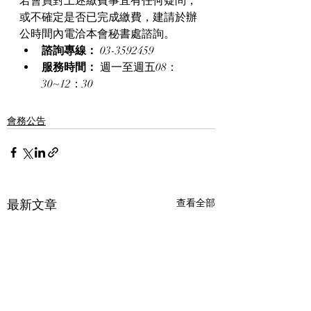
若會員對上述繳費事宜有任何疑問，
或不確定是否已完成繳費，建請於辦
公時間內電洽本會秘書處諮詢。
諮詢專線：
 03-3592459
服務時間：
 週一至週五08：
30~12：30
會務公告
最新文章
查看全部