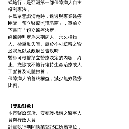
式施行，是亞洲第一部保障病人自主
權利專法，
在民眾意識清楚時，透過與專業醫療
團隊「預立醫療照護諮商」，事前立
下書面「預立醫療決定」，
經醫師判定為末期病人、永久植物
人、極重度失智、處於不可逆轉之昏
迷狀況以及政府公告疾時，
醫師可根據預立醫療決定的內容，終
止、撤除或不施行維持生命治療或人
工營養及流體餵養，
保障病人的善終權益，減少無效醫療
比例。
【獎勵對象】
本市醫療院所、安養護機構之醫事人
員與行政人員，
計畫執行期間執業登記在所屬單位，